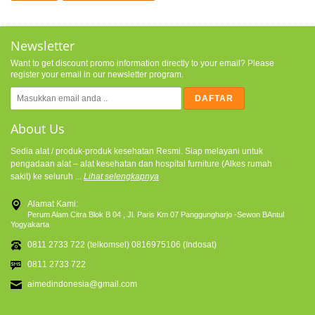
Newsletter
Want to get discount promo information directly to your email? Please
register your email in our newsletter program.
About Us
Sedia alat / produk-produk kesehatan Resmi. Siap melayani untuk
pengadaan alat – alat kesehatan dan hospital furniture (Alkes rumah
sakit) ke seluruh ...
Lihat selengkapnya
Alamat Kami:
Perum Alam Citra Blok B 04 , Jl. Paris Km 07 Panggungharjo -Sewon BAntul
Yogyakarta
0811 2733 722 (telkomsel) 0816975106 (Indosat)
0811 2733 722
aimedindonesia@gmail.com