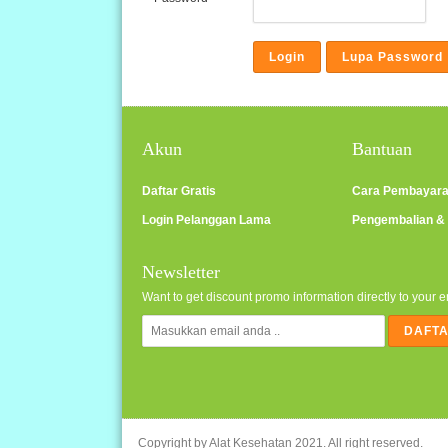
Akun
Bantuan
Daftar Gratis
Cara Pembayar
Login Pelanggan Lama
Pengembalian &
Newsletter
Want to get discount promo information directly to your 
Copyright by
Alat Kesehatan
2021. All right reserved.