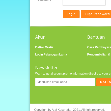
Akun
Bantuan
Daftar Gratis
Cara Pembayar
Login Pelanggan Lama
Pengembalian &
Newsletter
Want to get discount promo information directly to your 
Copyright by
Alat Kesehatan
2021. All right reserved.