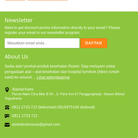
Newsletter
Want to get discount promo information directly to your email? Please
register your email in our newsletter program.
About Us
Sedia alat / produk-produk kesehatan Resmi. Siap melayani untuk
pengadaan alat – alat kesehatan dan hospital furniture (Alkes rumah
sakit) ke seluruh ...
Lihat selengkapnya
Alamat Kami:
Perum Alam Citra Blok B 04 , Jl. Paris Km 07 Panggungharjo -Sewon BAntul
Yogyakarta
0811 2733 722 (telkomsel) 0816975106 (Indosat)
0811 2733 722
aimedindonesia@gmail.com