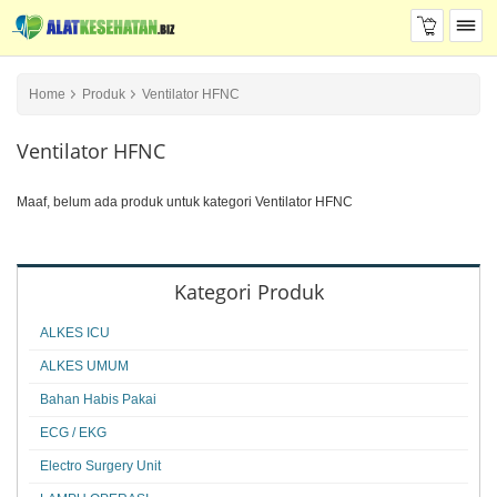
Home
Produk
Ventilator HFNC
Ventilator HFNC
Maaf, belum ada produk untuk kategori Ventilator HFNC
Kategori Produk
ALKES ICU
ALKES UMUM
Bahan Habis Pakai
ECG / EKG
Electro Surgery Unit