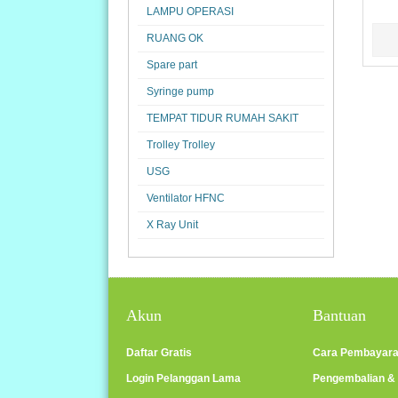
LAMPU OPERASI
RUANG OK
Spare part
Syringe pump
TEMPAT TIDUR RUMAH SAKIT
Trolley Trolley
USG
Ventilator HFNC
X Ray Unit
Akun
Bantuan
Daftar Gratis
Cara Pembayar
Login Pelanggan Lama
Pengembalian &