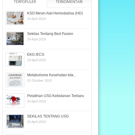
TERPOPULER
TERKOMENTARI
KSO Mesin Alat Hemodialisa (HD)
24 April 2019
Sekilas Tentang Bed Pasien
24 April 2019
EKG /ECG
24 April 2019
Metabolisme Kesehatan kita ,
02 Oktober 2019
Pelatihan USG Kebidanan Terbaru
24 April 2019
SEKILAS TENTANG USG
24 April 2019