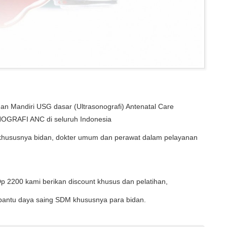
n Mandiri USG dasar (Ultrasonografi) Antenatal Care
RAFI ANC di seluruh Indonesia
khususnya bidan, dokter umum dan perawat dalam pelayanan
Dp 2200 kami berikan discount khusus dan pelatihan,
bantu daya saing SDM khususnya para bidan.