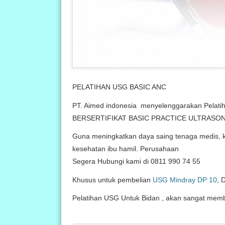
PELATIHAN USG BASIC ANC
PT. Aimed indonesia menyelenggarakan Pelatiha
BERSERTIFIKAT BASIC PRACTICE ULTRASONOG
Guna meningkatkan daya saing tenaga medis, 
kesehatan ibu hamil. Perusahaan
Segera Hubungi kami di 0811 990 74 55
Khusus untuk pembelian
USG Mindray DP 10
, 
Pelatihan USG Untuk Bidan , akan sangat mem