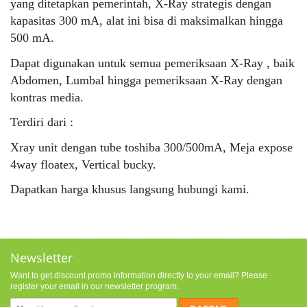
yang ditetapkan pemerintah, X-Ray strategis dengan
kapasitas 300 mA, alat ini bisa di maksimalkan hingga
500 mA.
Dapat digunakan untuk semua pemeriksaan X-Ray , baik
Abdomen, Lumbal hingga pemeriksaan X-Ray dengan
kontras media.
Terdiri dari :
Xray unit dengan tube toshiba 300/500mA, Meja expose
4way floatex, Vertical bucky.
Dapatkan harga khusus langsung hubungi kami.
Newsletter
Want to get discount promo information directly to your email? Please
register your email in our newsletter program.