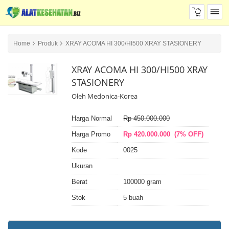
Home
Produk
XRAY ACOMA HI 300/HI500 XRAY STASIONERY
XRAY ACOMA HI 300/HI500 XRAY
STASIONERY
Oleh Medonica-Korea
Harga Normal
Rp 450.000.000
Harga Promo
Rp 420.000.000 (7% OFF)
Kode
0025
Ukuran
Berat
100000 gram
Stok
5 buah